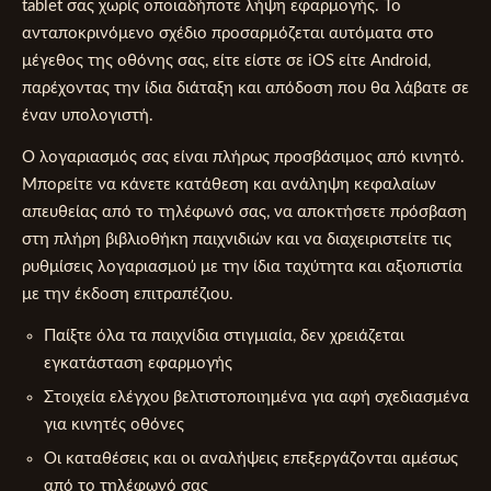
tablet σας χωρίς οποιαδήποτε λήψη εφαρμογής. Το
ανταποκρινόμενο σχέδιο προσαρμόζεται αυτόματα στο
μέγεθος της οθόνης σας, είτε είστε σε iOS είτε Android,
παρέχοντας την ίδια διάταξη και απόδοση που θα λάβατε σε
έναν υπολογιστή.
Ο λογαριασμός σας είναι πλήρως προσβάσιμος από κινητό.
Μπορείτε να κάνετε κατάθεση και ανάληψη κεφαλαίων
απευθείας από το τηλέφωνό σας, να αποκτήσετε πρόσβαση
στη πλήρη βιβλιοθήκη παιχνιδιών και να διαχειριστείτε τις
ρυθμίσεις λογαριασμού με την ίδια ταχύτητα και αξιοπιστία
με την έκδοση επιτραπέζιου.
Παίξτε όλα τα παιχνίδια στιγμιαία, δεν χρειάζεται
εγκατάσταση εφαρμογής
Στοιχεία ελέγχου βελτιστοποιημένα για αφή σχεδιασμένα
για κινητές οθόνες
Οι καταθέσεις και οι αναλήψεις επεξεργάζονται αμέσως
από το τηλέφωνό σας