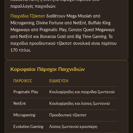
παραλλαγές παιχνιδιών.
Παιχνίδια Τζάκποτ
διαθέτουν Mega Moolah από
Microgaming, Divine Fortune από NetEnt, Buffalo King
Megaways από Pragmatic Play, Gonzos Quest Megaways
από NetEnt και Bonanza Gold από Big Time Gaming. Τα
παιχνίδια προοδευτικού τζάκποτ συνολικά είναι περίπου
170 τίτλοι.
Κορυφαίοι Πάροχοι Παιχνιδιών
ΠΆΡΟΧΟΣ
ΕΙΔΊΚΕΥΣΗ
Pragmatic Play
Κουλοχέρηδες και παιχνίδια ζωντανού
NetEnt
Κουλοχέρηδες και λύσεις ζωντανού
Microgaming
Προοδευτικά τζάκποτ
Evolution Gaming
Λύσεις ζωντανού κρουπιέρη