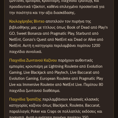
ζωντανές εμπειρίες κρουπιέρη, παιχνίδια τραπέζης και
προοδευτικά τζάκποτ, καθένα επιλεγμένο προσεκτικά για
την ποιότητα και την αξία διασκέδασης.
Κουλοχέρηδες Βίντεο
αποτελούν τον πυρήνα της
βιβλιοθήκης μας με τίτλους όπως Book of Dead από Play'n
GO, Sweet Bonanza από Pragmatic Play, Starburst από
NetEnt, Gonzo's Quest από NetEnt και Dead or Alive από
NetEnt. Αυτή η κατηγορία περιλαμβάνει περίπου 1200
παιχνίδια συνολικά.
Παιχνίδια Ζωντανού Καζίνου
παρέχουν αυθεντικές
εμπειρίες κρουπιέρη με Lightning Roulette από Evolution
Gaming, Live Blackjack από Playtech, Live Baccarat από
Evolution Gaming, European Roulette από Pragmatic Play
Live και Immersive Roulette από NetEnt Live. Περίπου 80
παιχνίδια ζωντανού διαθέσιμα.
Παιχνίδια Τραπέζης
περιλαμβάνουν κλασικές κλασικές
κατηγορίες καζίνου όπως Blackjack, Roulette, Baccarat,
παραλλαγές Poker και Craps σε πολλαπλές εκδόσεις και
ποσοστά. Αυτή η ενότητα περιέχει περίπου 350