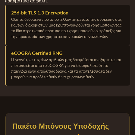
πραγματικά ασφαλή.
256-bit TLS 1.3 Encryption
Όλα τα δεδομένα που αποστέλλονται μεταξύ της συσκευής σας
και των διακομιστών μας κρυπτογραφούνται χρησιμοποιώντας
το ίδιο στρατιωτικό πρότυπο που χρησιμοποιούν οι τράπεζες για
την προστασία των χρηματοοικονομικών συναλλαγών.
eCOGRA Certified RNG
Η γεννήτρια τυχαίων αριθμών μας δοκιμάζεται ανεξάρτητα και
πιστοποιείται από το eCOGRA για να διασφαλίσει ότι τα
παιχνίδια είναι απολύτως δίκαια και τα αποτελέσματα δεν
μπορούν να προβλεφθούν ή να χειραγωγηθούν.
Πακέτο Μπόνους Υποδοχής