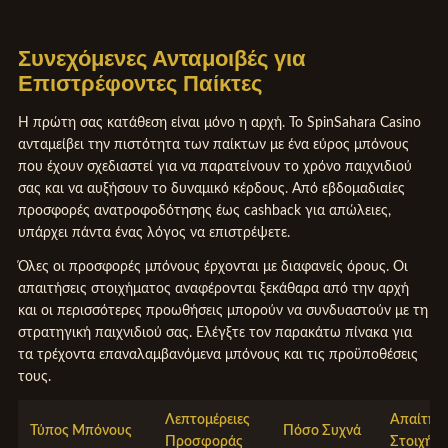
Συνεχόμενες Ανταμοιβές για
Επιστρέφοντες Παίκτες
Η πρώτη σας κατάθεση είναι μόνο η αρχή. Το SpinSahara Casino
ανταμείβει την πιστότητα των παίκτων με ένα εύρος μπόνους
που έχουν σχεδιαστεί για να παρατείνουν το χρόνο παιχνιδιού
σας και να αυξήσουν το δυναμικό κέρδους. Από εβδομαδιαίες
προσφορές ανατροφοδότησης έως cashback για απώλειες,
υπάρχει πάντα ένας λόγος να επιστρέψετε.
Όλες οι προσφορές μπόνους έρχονται με διαφανείς όρους. Οι
απαιτήσεις στοιχήματος αναφέρονται ξεκάθαρα από την αρχή
και οι περισσότερες προωθήσεις μπορούν να συνδυαστούν με τη
στρατηγική παιχνιδιού σας. Ελέγξτε τον παρακάτω πίνακα για
τα τρέχοντα επαναλαμβανόμενα μπόνους και τις προϋποθέσεις
τους.
Λεπτομέρειες
Απαίτησ
Τύπος Μπόνους
Πόσο Συχνά
Προσφοράς
Στοιχήμ