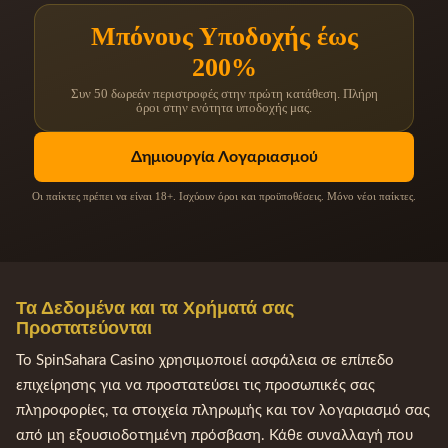
Μπόνους Υποδοχής έως
200%
Συν 50 δωρεάν περιστροφές στην πρώτη κατάθεση. Πλήρη
όροι στην ενότητα υποδοχής μας.
Δημιουργία Λογαριασμού
Οι παίκτες πρέπει να είναι 18+. Ισχύουν όροι και προϋποθέσεις. Μόνο νέοι παίκτες.
Τα Δεδομένα και τα Χρήματά σας
Προστατεύονται
Το SpinSahara Casino χρησιμοποιεί ασφάλεια σε επίπεδο
επιχείρησης για να προστατεύσει τις προσωπικές σας
πληροφορίες, τα στοιχεία πληρωμής και τον λογαριασμό σας
από μη εξουσιοδοτημένη πρόσβαση. Κάθε συναλλαγή που