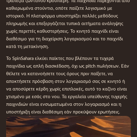
τραπέζια ζωντανού κρουπιέρη. Τα παιχνίδια παρέχονται από
καθιερωμένα στούντιο, οπότε παίζετε λογισμικό με
ιστορικό. Η πλατφόρμα υποστηρίζει πολλές μεθόδους
πληρωμής και επεξεργάζεται τυπικά αιτήματα ανάληψης
χωρίς περιττές καθυστερήσεις. Το κινητό παιχνίδι είναι
διαθέσιμο για τη διαχείριση λογαριασμού και το παιχνίδι
κατά τη μετακίνηση.
Το SpinSahara ελκύει παίκτες που βλέπουν τα τυχερά
παιχνίδια ως απλή διασκέδαση, όχι ως pitch πωλήσεων. Εάν
θέλετε να κατανοήσετε τους όρους πριν παίξετε, να
αποκτήσετε πρόσβαση στον λογαριασμό σας σε κινητό ή
να αποσύρετε κέρδη χωρίς επιπλοκές, αυτό το καζίνο είναι
χτισμένο με εσάς στο νου. Τα εργαλεία υπεύθυνης τυχερής
παιχνιδιών είναι ενσωματωμένα στον λογαριασμό και η
υποστήριξη είναι διαθέσιμη εάν προκύψουν ερωτήσεις.