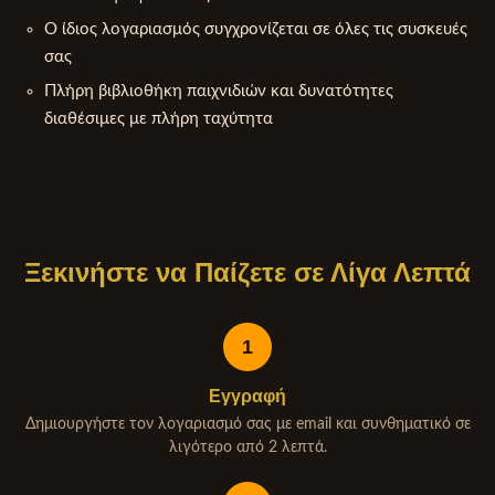
Ο ίδιος λογαριασμός συγχρονίζεται σε όλες τις συσκευές
σας
Πλήρη βιβλιοθήκη παιχνιδιών και δυνατότητες
διαθέσιμες με πλήρη ταχύτητα
Ξεκινήστε να Παίζετε σε Λίγα Λεπτά
1
Εγγραφή
Δημιουργήστε τον λογαριασμό σας με email και συνθηματικό σε
λιγότερο από 2 λεπτά.