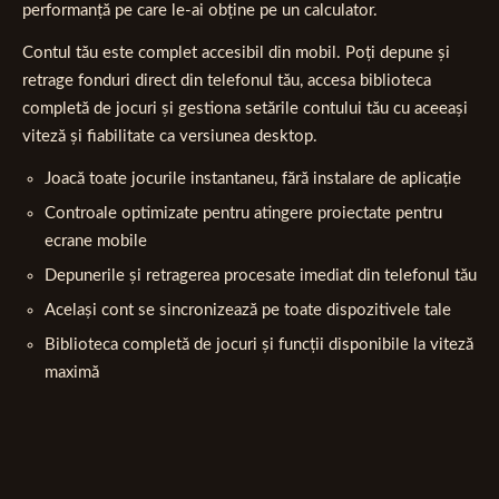
performanță pe care le-ai obține pe un calculator.
Contul tău este complet accesibil din mobil. Poți depune și
retrage fonduri direct din telefonul tău, accesa biblioteca
completă de jocuri și gestiona setările contului tău cu aceeași
viteză și fiabilitate ca versiunea desktop.
Joacă toate jocurile instantaneu, fără instalare de aplicație
Controale optimizate pentru atingere proiectate pentru
ecrane mobile
Depunerile și retragerea procesate imediat din telefonul tău
Același cont se sincronizează pe toate dispozitivele tale
Biblioteca completă de jocuri și funcții disponibile la viteză
maximă