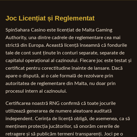
Joc Licențiat și Reglementat
SpinSahara Casino este licențiat de Malta Gaming
Authority, una dintre cadrele de reglementare cea mai
strictă din Europa. Această licență înseamnă că fondurile
tale de cont sunt ținute în conturi separate, separate de
capitalul operațional al cazinoului. Fiecare joc este testat și
certificat pentru corectitudine înainte de lansare. Dacă
apare o dispută, ai o cale formală de rezolvare prin
autoritatea de reglementare din Malta, nu doar prin
procesul intern al cazinoului.
Certificarea noastră RNG confirmă că toate jocurile
utilizează generarea de numere aleatoare auditată
independent. Cerința de licență obligă, de asemenea, ca să
menținem protecția jucătorilor, să onorăm cererile de
retragere și să publicăm termeni transparenți. Joci pe o