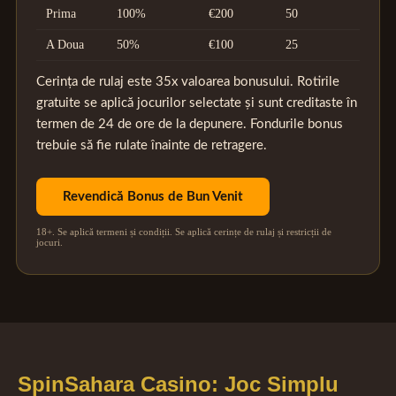
Prima
100%
€200
50
A Doua
50%
€100
25
Cerința de rulaj este 35x valoarea bonusului. Rotirile
gratuite se aplică jocurilor selectate și sunt creditaste în
termen de 24 de ore de la depunere. Fondurile bonus
trebuie să fie rulate înainte de retragere.
Revendică Bonus de Bun Venit
18+. Se aplică termeni și condiții. Se aplică cerințe de rulaj și restricții de
jocuri.
SpinSahara Casino: Joc Simplu