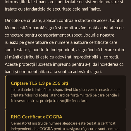
informațiile tale financiare sunt izolate de sistemele noastre și
tratate cu standardele de securitate cele mai înalte.
Dincolo de criptare, aplicăm controale stricte de acces. Contul
tău necesită o parolă sigură și monitorizăm toată activitatea de
conectare pentru comportament suspect. Jocurile noastre
rulează pe generatoare de numere aleatoare certificate care
sunt testate și audituite independent, asigurând că fiecare rotire
și mână distribuită este cu adevărat impredictibilă și corectă.
Aceste protecții lucreaza împreună pentru a-ți da încrederea că
banii și confidențialitatea ta sunt cu adevărat siguri.
Criptare TLS 1.3 pe 256 biți
Toate datele trimise între dispozitivul tău și serverele noastre sunt
criptate folosind același standard de forță militară pe care băncile îl
folosesc pentru a proteja tranzacțiile financiare.
RNG Certificat eCOGRA
Generatorul nostru de numere aleatoare este testat și certificat
independent de eCOGRA pentru a asigura că jocurile sunt complet