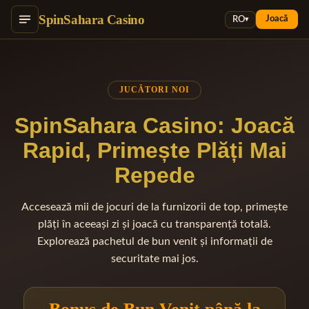
SpinSahara Casino
Joacă
RO
▾
JUCĂTORI NOI
SpinSahara Casino: Joacă
Rapid, Primește Plăți Mai
Repede
Accesează mii de jocuri de la furnizorii de top, primește
plăți în aceeași zi și joacă cu transparență totală.
Explorează pachetul de bun venit și informații de
securitate mai jos.