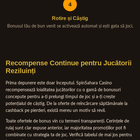
4
Rotire și Câștig
Bonusul tău de bun venit se activează automat și ești gata să joci.
Recompense Continue pentru Jucătorii
Reziluinți
Prima depunere este doar începutul. SpinSahara Casino
recompensează loialitatea jucătorilor cu o gamă de bonusuri
concepute pentru a-ți prelungi timpul de joc și a-ți crește
potențialul de câștig. De la oferte de reîncărcare săptămânale la
cashback pe pierderi, există mereu un motiv să revii.
Toate ofertele de bonus vin cu termeni transparenți. Cerințele de
rulaj sunt clar expuse anterior, iar majoritatea promoțiilor pot fi
combinate cu strategia ta de joc. Verifică tabelul de mai jos pentru