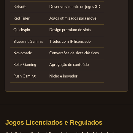
Betsoft
Desenvolvimento de jogos 3D
Red Tiger
Jogos otimizados para móvel
Quickspin
Design premium de slots
Blueprint Gaming
Títulos com IP licenciado
Novomatic
Conversões de slots clássicos
Relax Gaming
Agregação de conteúdo
Push Gaming
Nicho e inovador
Jogos Licenciados e Regulados