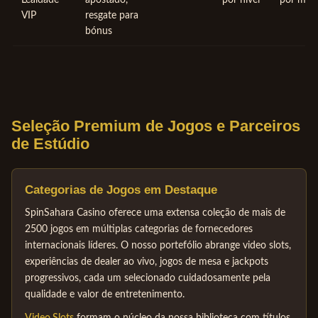
Lealdade
apostado,
por nível
por mês
VIP
resgate para
bónus
Seleção Premium de Jogos e Parceiros
de Estúdio
Categorias de Jogos em Destaque
SpinSahara Casino oferece uma extensa coleção de mais de
2500 jogos em múltiplas categorias de fornecedores
internacionais líderes. O nosso portefólio abrange video slots,
experiências de dealer ao vivo, jogos de mesa e jackpots
progressivos, cada um selecionado cuidadosamente pela
qualidade e valor de entretenimento.