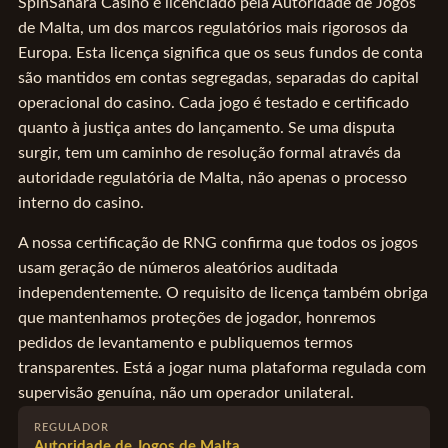
SpinSahara Casino é licenciado pela Autoridade de Jogos
de Malta, um dos marcos regulatórios mais rigorosos da
Europa. Esta licença significa que os seus fundos de conta
são mantidos em contas segregadas, separadas do capital
operacional do casino. Cada jogo é testado e certificado
quanto à justiça antes do lançamento. Se uma disputa
surgir, tem um caminho de resolução formal através da
autoridade regulatória de Malta, não apenas o processo
interno do casino.
A nossa certificação de RNG confirma que todos os jogos
usam geração de números aleatórios auditada
independentemente. O requisito de licença também obriga
que mantenhamos proteções de jogador, honremos
pedidos de levantamento e publiquemos termos
transparentes. Está a jogar numa plataforma regulada com
supervisão genuína, não um operador unilateral.
REGULADOR
Autoridade de Jogos de Malta