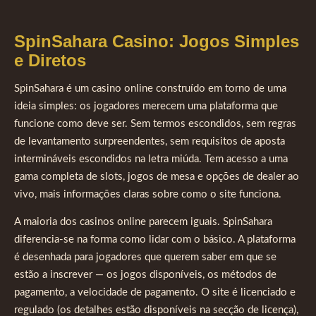
SpinSahara Casino: Jogos Simples
e Diretos
SpinSahara é um casino online construído em torno de uma
ideia simples: os jogadores merecem uma plataforma que
funcione como deve ser. Sem termos escondidos, sem regras
de levantamento surpreendentes, sem requisitos de aposta
intermináveis escondidos na letra miúda. Tem acesso a uma
gama completa de slots, jogos de mesa e opções de dealer ao
vivo, mais informações claras sobre como o site funciona.
A maioria dos casinos online parecem iguais. SpinSahara
diferencia-se na forma como lidar com o básico. A plataforma
é desenhada para jogadores que querem saber em que se
estão a inscrever — os jogos disponíveis, os métodos de
pagamento, a velocidade de pagamento. O site é licenciado e
regulado (os detalhes estão disponíveis na secção de licença),