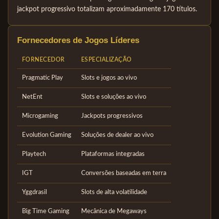
jackpot progressivo totalizam aproximadamente 170 títulos.
Fornecedores de Jogos Líderes
FORNECEDOR
ESPECIALIZAÇÃO
Pragmatic Play
Slots e jogos ao vivo
NetEnt
Slots e soluções ao vivo
Microgaming
Jackpots progressivos
Evolution Gaming
Soluções de dealer ao vivo
Playtech
Plataformas integradas
IGT
Conversões baseadas em terra
Yggdrasil
Slots de alta volatilidade
Big Time Gaming
Mecânica de Megaways