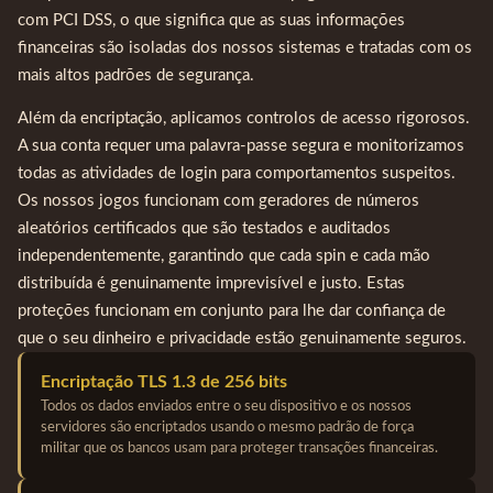
com PCI DSS, o que significa que as suas informações
financeiras são isoladas dos nossos sistemas e tratadas com os
mais altos padrões de segurança.
Além da encriptação, aplicamos controlos de acesso rigorosos.
A sua conta requer uma palavra-passe segura e monitorizamos
todas as atividades de login para comportamentos suspeitos.
Os nossos jogos funcionam com geradores de números
aleatórios certificados que são testados e auditados
independentemente, garantindo que cada spin e cada mão
distribuída é genuinamente imprevisível e justo. Estas
proteções funcionam em conjunto para lhe dar confiança de
que o seu dinheiro e privacidade estão genuinamente seguros.
Encriptação TLS 1.3 de 256 bits
Todos os dados enviados entre o seu dispositivo e os nossos
servidores são encriptados usando o mesmo padrão de força
militar que os bancos usam para proteger transações financeiras.