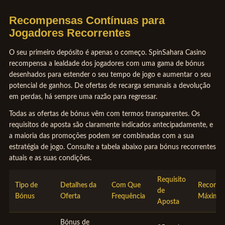
Recompensas Contínuas para
Jogadores Recorrentes
O seu primeiro depósito é apenas o começo. SpinSahara Casino
recompensa a lealdade dos jogadores com uma gama de bónus
desenhados para estender o seu tempo de jogo e aumentar o seu
potencial de ganhos. De ofertas de recarga semanais a devolução
em perdas, há sempre uma razão para regressar.
Todas as ofertas de bónus vêm com termos transparentes. Os
requisitos de aposta são claramente indicados antecipadamente, e
a maioria das promoções podem ser combinadas com a sua
estratégia de jogo. Consulte a tabela abaixo para bónus recorrentes
atuais e as suas condições.
Requisito
Tipo de
Detalhes da
Com Que
Recomp
de
Bónus
Oferta
Frequência
Máxima
Aposta
Bónus de