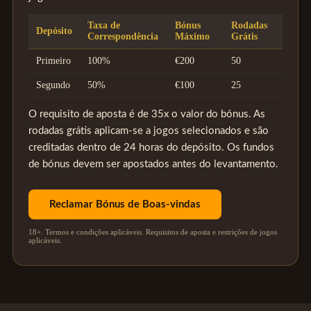
Taxa de
Bónus
Rodadas
Depósito
Correspondência
Máximo
Grátis
Primeiro
100%
€200
50
Segundo
50%
€100
25
O requisito de aposta é de 35x o valor do bónus. As
rodadas grátis aplicam-se a jogos selecionados e são
creditadas dentro de 24 horas do depósito. Os fundos
de bónus devem ser apostados antes do levantamento.
Reclamar Bónus de Boas-vindas
18+. Termos e condições aplicáveis. Requisitos de aposta e restrições de jogos
aplicáveis.