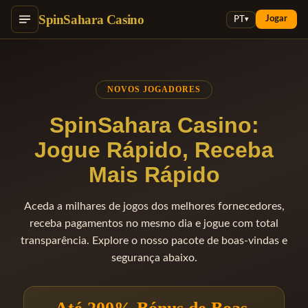
SpinSahara Casino
Jogar
PT
▾
NOVOS JOGADORES
SpinSahara Casino:
Jogue Rápido, Receba
Mais Rápido
Aceda a milhares de jogos dos melhores fornecedores,
receba pagamentos no mesmo dia e jogue com total
transparência. Explore o nosso pacote de boas-vindas e
segurança abaixo.