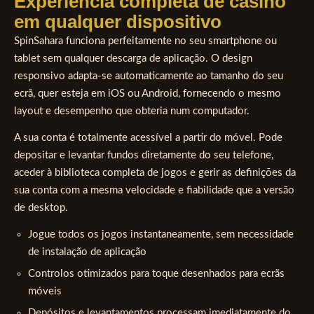
Experiência completa de casino
em qualquer dispositivo
SpinSahara funciona perfeitamente no seu smartphone ou
tablet sem qualquer descarga de aplicação. O design
responsivo adapta-se automaticamente ao tamanho do seu
ecrã, quer esteja em iOS ou Android, fornecendo o mesmo
layout e desempenho que obteria num computador.
A sua conta é totalmente acessível a partir do móvel. Pode
depositar e levantar fundos diretamente do seu telefone,
aceder à biblioteca completa de jogos e gerir as definições da
sua conta com a mesma velocidade e fiabilidade que a versão
de desktop.
Jogue todos os jogos instantaneamente, sem necessidade
de instalação de aplicação
Controlos otimizados para toque desenhados para ecrãs
móveis
Depósitos e levantamentos processam imediatamente do