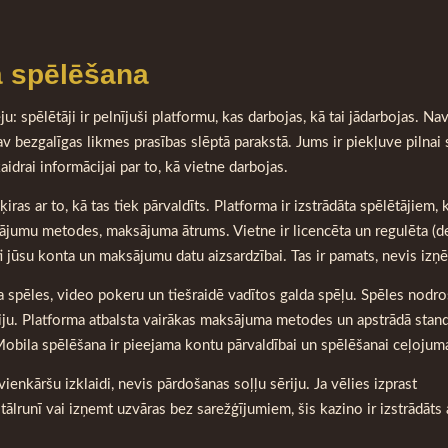
a spēlēšana
ju: spēlētāji ir pelnījuši platformu, kas darbojas, kā tai jādarbojas. Na
bezgalīgas likmes prasības slēptā parakstā. Jums ir piekļuve pilnai 
aidrai informācijai par to, kā vietne darbojas.
iras ar to, kā tas tiek pārvaldīts. Platforma ir izstrādāta spēlētājiem, 
sājumu metodes, maksājuma ātrums. Vietne ir licencēta un regulēta (d
ti jūsu konta un maksājumu datu aizsardzībai. Tas ir pamats, nevis iz
 spēles, video pokeru un tiešraidē vadītos galda spēļu. Spēles nodro
ciju. Platforma atbalsta vairākas maksājuma metodes un apstrādā stand
ila spēlēšana ir pieejama kontu pārvaldībai un spēlēšanai ceļojuma
ienkāršu izklaidi, nevis pārdošanas soļļu sēriju. Ja vēlies izprast
runī vai izņemt uzvāras bez sarežģījumiem, šis kazino ir izstrādāts a