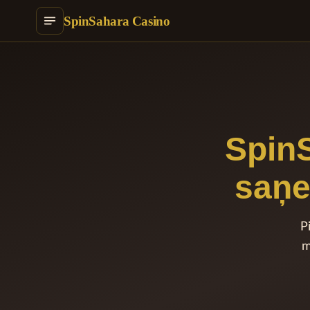
SpinSahara Casino
SpinS
saņe
P
m