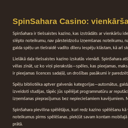
SpinSahara Casino: vienkārš
SpinSahara ir tiešsaistes kazino, kas izstrādāts ar vienkāršu ide
slēpto noteikumu, nav pārsteidzošu izņemšanas noteikumu, nav 
galda spēļu un tiešraidē vadīto dīleru iespēju klāstam, kā arī sk
Lielākā daļa tiešsaistes kazino izskatās vienādi. SpinSahara atšķ
vēlas zināt, uz ko viņi pierakstās—spēles, kas pieejamas, mak
ir pieejamas licences sadaļā), un drošības pasākumi ir paredzē
Spēļu bibliotēka aptver galvenās kategorijas—automātus, galda
izveidoti studijas, tāpēc jūs spēlējat programmatūru ar reputā
izņemšanas pieprasījumus bez nepieciešamiem kavējumiem. Mob
SpinSahara pievilina spēlētājus, kuri redz kazino spēlēšanu kā v
noteikumus pirms spēlēšanas, piekļūt savam kontam mobilajā tāl
prātā.