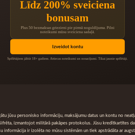
Līdz 200% sveiciena
bonusam
Plus 50 bezmaksas griezieni pie pirmā noguldījuma. Pilni
noteikumi mūsu sveiciena sadaļā.
Izveidot kontu
Spēlētājiem jābūt 18+ gadiem. Attiecas noteikumi un nosacījumi. Tikai jaunie spēlētāji.
ātu jūsu personisko informāciju, maksājumu datus un kontu no neatļa
rēta, izmantojot militārā pakāpes protokolus. Jūsu kredītkartītes dat
 informācija ir izolēta no mūsu sistēmām un tiek apstrādāta ar augs