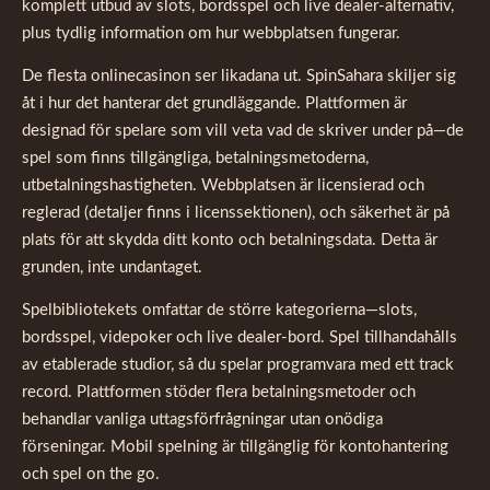
komplett utbud av slots, bordsspel och live dealer-alternativ,
plus tydlig information om hur webbplatsen fungerar.
De flesta onlinecasinon ser likadana ut. SpinSahara skiljer sig
åt i hur det hanterar det grundläggande. Plattformen är
designad för spelare som vill veta vad de skriver under på—de
spel som finns tillgängliga, betalningsmetoderna,
utbetalningshastigheten. Webbplatsen är licensierad och
reglerad (detaljer finns i licenssektionen), och säkerhet är på
plats för att skydda ditt konto och betalningsdata. Detta är
grunden, inte undantaget.
Spelbibliotekets omfattar de större kategorierna—slots,
bordsspel, videpoker och live dealer-bord. Spel tillhandahålls
av etablerade studior, så du spelar programvara med ett track
record. Plattformen stöder flera betalningsmetoder och
behandlar vanliga uttagsförfrågningar utan onödiga
förseningar. Mobil spelning är tillgänglig för kontohantering
och spel on the go.