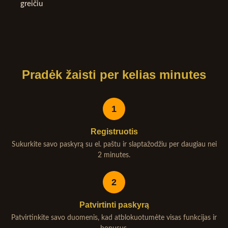
greičiu
Pradėk žaisti per kelias minutes
1
Registruotis
Sukurkite savo paskyrą su el. paštu ir slaptažodžiu per daugiau nei
2 minutes.
2
Patvirtinti paskyrą
Patvirtinkite savo duomenis, kad atblokuotumėte visas funkcijas ir