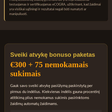
testuojamas ir sertifikuojamas eCOGRA, užtikrinant, kad žaidimai
yra visiškai sąžiningi ir rezultatai negali būti numatyti ar
manipuliuoti.
Sveiki atvykę bonuso paketas
€300 + 75 nemokamais
sukimais
Gauk savo sveiki atvykę pasiūlymą paskirstytą per
pirmus du indėlius. Kiekvienas indėlis gauna procentinį
atitikimą plius nemokamus sukimis pasirinktoms
žaidimų automatų žaidimams.