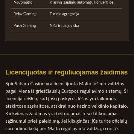
Novomatic
Klasinis žaidimų automatų konvertijos
Relax Gaming
Turinio agregacija
Push Gaming
Niša ir naujoviška
Licencijuotas ir reguliuojamas žaidimas
SpinSahara Casino yra licencijuota Malta lošimo valdžios
pagal, viena iš griežčiausių Europos reguliavimo sistemų. Ši
licencija reiškia, kad jūsų paskyros lėšos yra laikomos
atskirtose sąskaitose, atskirai nuo kazino veiklinio kapitalo.
Kiekvienas žaidimas yra testuojamas ir sertifikuojamas
sąžinumui prieš paleidimą. Jei kils ginčas, jūs turite oficialų
sprendimo kelią per Malta reguliavimo valdžią, o ne tik